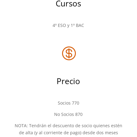
Cursos
4º ESO y 1º BAC

Precio
Socios 770
No Socios 870
NOTA: Tendrán el descuento de socio quienes estén
de alta (y al corriente de pago) desde dos meses