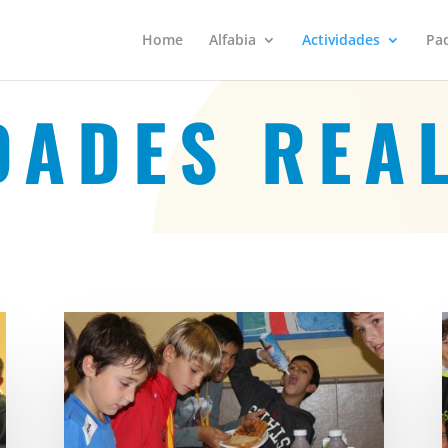
Home
Alfabia
Actividades
Pa
DADES REA